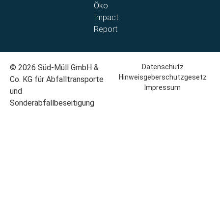
Öko
Impact
Report
© 2026 Süd-Müll GmbH &
Datenschutz
Hinweisgeberschutzgesetz
Co. KG für Abfalltransporte
Impressum
und
Sonderabfallbeseitigung