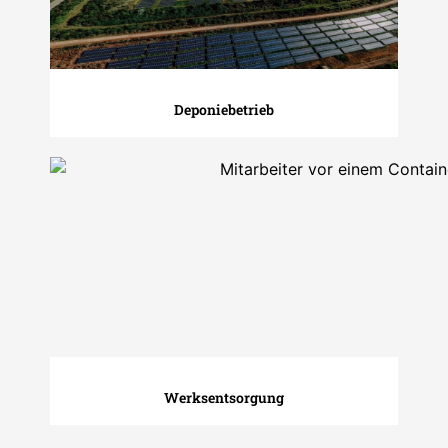
Deponiebetrieb
Werksentsorgung