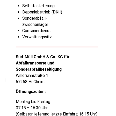
Selbstanlieferung
Deponiebetrieb (DKII)
Sonderabfall-
zwischenlager
Containerdienst
Verwaltungssitz
Süd-Müll GmbH & Co. KG für
Abfalltransporte und
Sonderabfallbeseitigung
Willersinnstraße 1
67258 Heßheim
Öffnungszeiten:
Montag bis Freitag:
07:15 – 16:30 Uhr
(Selbstanlieferung letzte Einfahrt: 16:15 Uhr)