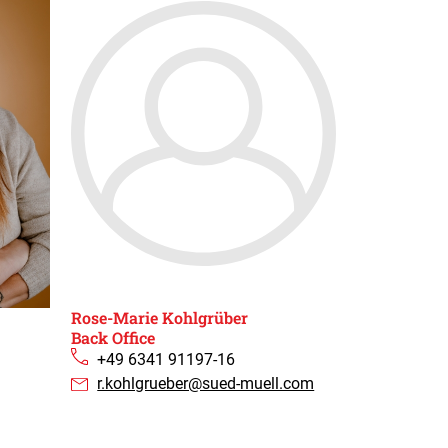
Rose-Marie Kohlgrüber​
Back Office
+49 6341 91197-16
r.kohlgrueber@sued-muell.com