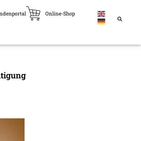
ndenportal
Online-Shop
itigung