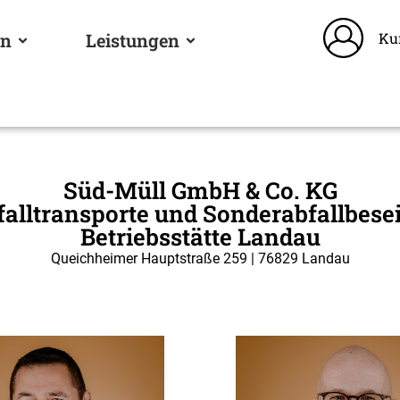
Ku
en
Leistungen
Süd-Müll GmbH & Co. KG
falltransporte und Sonderabfallbese
Betriebsstätte Landau
Queichheimer Hauptstraße 259 | 76829 Landau​