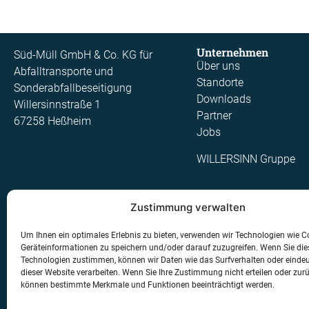
Unternehmen
Süd-Müll GmbH & Co. KG für
Über uns
Abfalltransporte und
Standorte
Sonderabfallbeseitigung
Downloads
Willersinnstraße
1
Partner
67258 Heßheim
Jobs
WILLERSINN Gruppe
Zustimmung verwalten
Um Ihnen ein optimales Erlebnis zu bieten, verwenden wir Technologien wie C
Geräteinformationen zu speichern und/oder darauf zuzugreifen. Wenn Sie di
Technologien zustimmen, können wir Daten wie das Surfverhalten oder eindeu
dieser Website verarbeiten. Wenn Sie Ihre Zustimmung nicht erteilen oder zur
können bestimmte Merkmale und Funktionen beeinträchtigt werden.