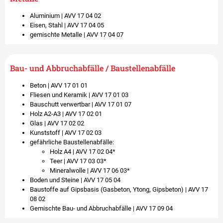
Aluminium | AVV 17 04 02 ​
Eisen, Stahl | AVV 17 04 05 ​
gemischte Metalle | AVV 17 04 07
Bau- und Abbruchabfälle / Baustellenabfälle
Beton | AVV 17 01 01​
Fliesen und Keramik | AVV 17 01 03​
Bauschutt verwertbar | AVV 17 01 07​
Holz A2-A3 | AVV 17 02 01​
Glas | AVV 17 02 02​
Kunststoff | AVV 17 02 03​
gefährliche Baustellenabfälle:​
Holz A4 | AVV 17 02 04*​
Teer | AVV 17 03 03*​
Mineralwolle | AVV 17 06 03*​
Boden und Steine | AVV 17 05 04​
Baustoffe auf Gipsbasis (Gasbeton, Ytong, Gipsbeton) | AVV 17
08 02​
Gemischte Bau- und Abbruchabfälle | AVV 17 09 04​