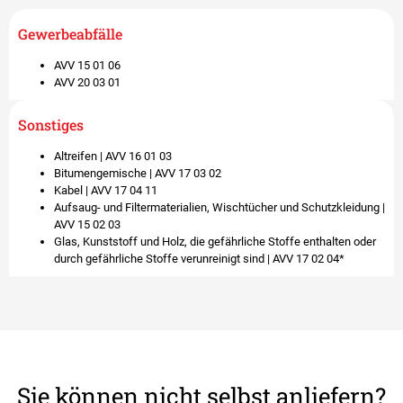
Gewerbeabfälle
AVV 15 01 06 ​
AVV 20 03 01
Sonstiges
Altreifen | AVV 16 01 03​
Bitumengemische | AVV 17 03 02 ​
Kabel | AVV 17 04 11​
Aufsaug- und Filtermaterialien, Wischtücher und Schutzkleidung |
AVV 15 02 03 ​
Glas, Kunststoff und Holz, die gefährliche Stoffe enthalten oder
durch gefährliche Stoffe verunreinigt sind | AVV 17 02 04*
Sie können nicht selbst anliefern?