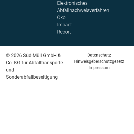
Elektronisches
Abfallnachweisverfahren
Öko
Impact
Report
© 2026 Süd-Müll GmbH &
Datenschutz
Hinweisgeberschutzgesetz
Co. KG für Abfalltransporte
Impressum
und
Sonderabfallbeseitigung