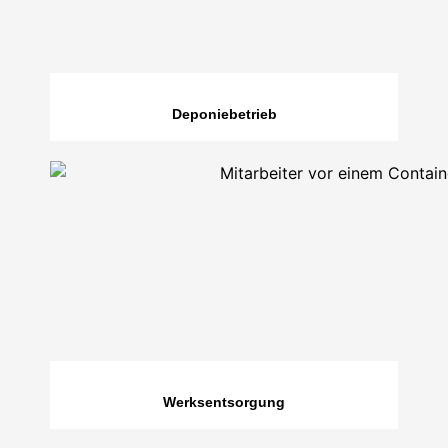
Deponiebetrieb
Werksentsorgung