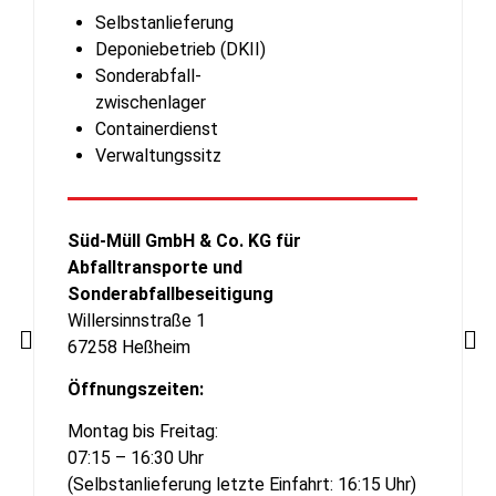
Selbstanlieferung
Deponiebetrieb (DKII)
Sonderabfall-
zwischenlager
Containerdienst
Verwaltungssitz
Süd-Müll GmbH & Co. KG für
Abfalltransporte und
Sonderabfallbeseitigung
Willersinnstraße 1
67258 Heßheim
Öffnungszeiten:
Montag bis Freitag:
07:15 – 16:30 Uhr
(Selbstanlieferung letzte Einfahrt: 16:15 Uhr)