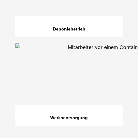
Deponiebetrieb
Werksentsorgung